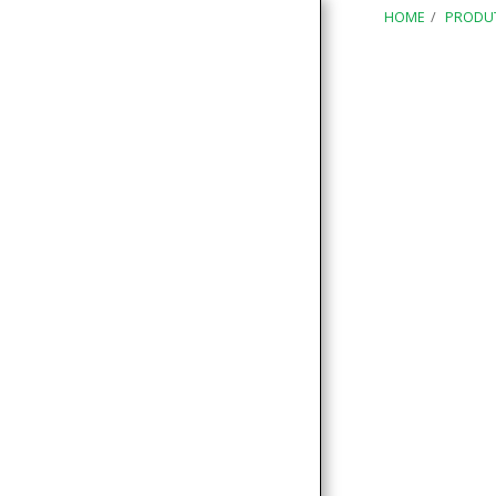
HOME
PRODU
HOME
PRODUTOS
VÍDEOS
CONTATO