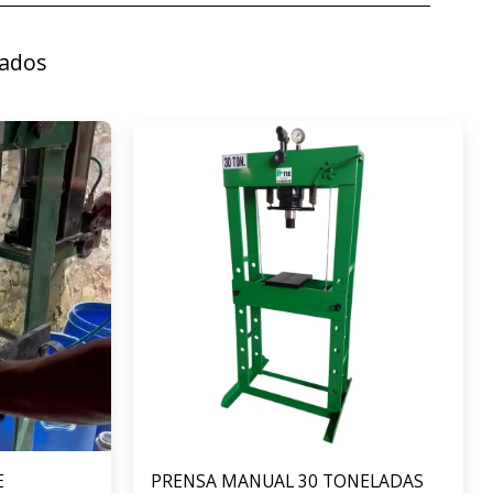
nados
E
PRENSA MANUAL 30 TONELADAS