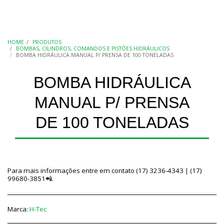
HOME
PRODUTOS
BOMBAS, CILINDROS, COMANDOS E PISTÕES HIDRÁULICOS
BOMBA HIDRÁULICA MANUAL P/ PRENSA DE 100 TONELADAS
BOMBA HIDRÁULICA
MANUAL P/ PRENSA
DE 100 TONELADAS
Para mais informações entre em contato (17) 3236-4343 | (17)
99680-3851📲.
Marca:
H-Tec