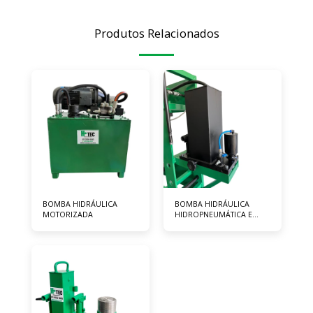
Produtos Relacionados
BOMBA HIDRÁULICA
BOMBA HIDRÁULICA
MOTORIZADA
HIDROPNEUMÁTICA E
MANUAL P/ PRENSA DE
100 TONELADAS