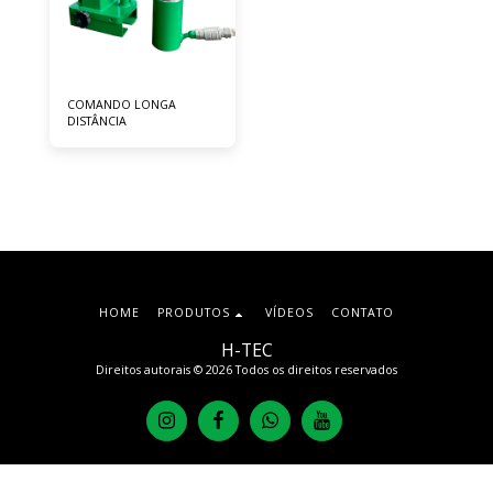
COMANDO LONGA
DISTÂNCIA
HOME
PRODUTOS
VÍDEOS
CONTATO
H-TEC
Direitos autorais © 2026 Todos os direitos reservados