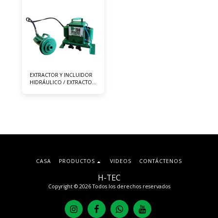
EXTRACTOR Y INCLUIDOR
HIDRÁULICO / EXTRACTOR
DE CASQUILLOS DE
SUSPENSIÓN
CASA
PRODUCTOS
VIDEOS
CONTÁCTENOS
H-TEC
Copyright © 2026 Todos los derechos reservados